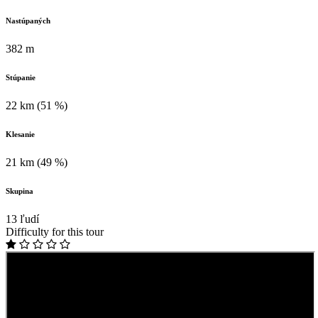
Nastúpaných
382 m
Stúpanie
22 km (51 %)
Klesanie
21 km (49 %)
Skupina
13 ľudí
Difficulty for this tour