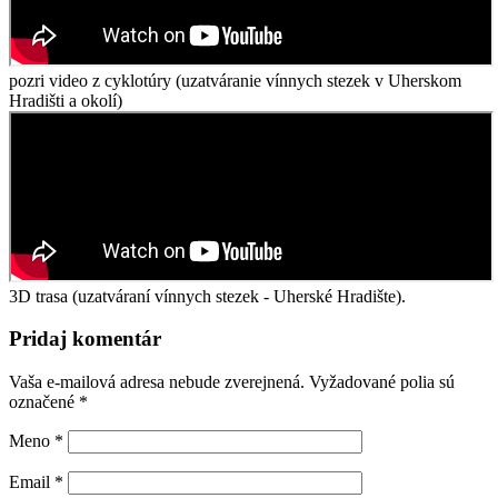
pozri video z cyklotúry (uzatváranie vínnych stezek v Uherskom
Hradišti a okolí)
3D trasa (uzatváraní vínnych stezek - Uherské Hradište).
Pridaj komentár
Vaša e-mailová adresa nebude zverejnená.
Vyžadované polia sú
označené
*
Meno
*
Email
*