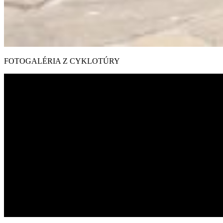
FOTOGALÉRIA Z CYKLOTÚRY