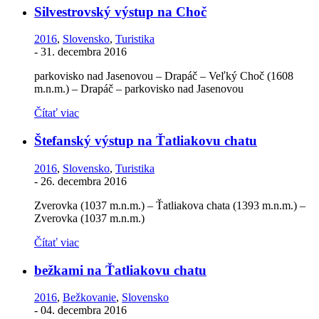
Silvestrovský výstup na Choč
2016
,
Slovensko
,
Turistika
-
31. decembra 2016
parkovisko nad Jasenovou – Drapáč – Veľký Choč (1608
m.n.m.) – Drapáč – parkovisko nad Jasenovou
Čítať viac
Štefanský výstup na Ťatliakovu chatu
2016
,
Slovensko
,
Turistika
-
26. decembra 2016
Zverovka (1037 m.n.m.) – Ťatliakova chata (1393 m.n.m.) –
Zverovka (1037 m.n.m.)
Čítať viac
bežkami na Ťatliakovu chatu
2016
,
Bežkovanie
,
Slovensko
-
04. decembra 2016