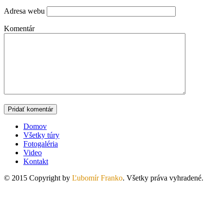
Adresa webu
Komentár
Domov
Všetky túry
Fotogaléria
Video
Kontakt
© 2015 Copyright by
Ľubomír Franko
. Všetky práva vyhradené.