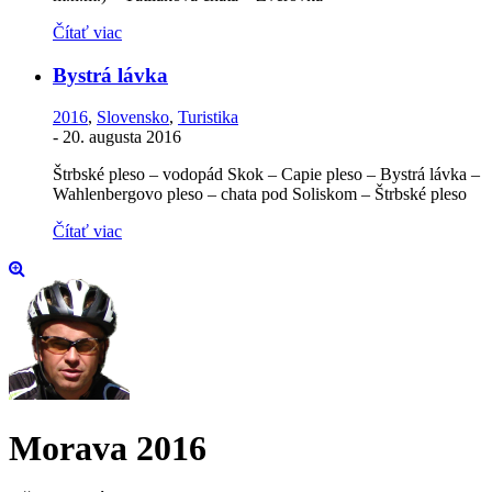
Čítať viac
Bystrá lávka
2016
,
Slovensko
,
Turistika
-
20. augusta 2016
Štrbské pleso – vodopád Skok – Capie pleso – Bystrá lávka –
Wahlenbergovo pleso – chata pod Soliskom – Štrbské pleso
Čítať viac
Morava 2016